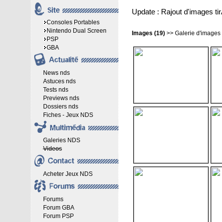
Update : Rajout d'images tir
Consoles Portables
Nintendo Dual Screen
Images (19)
>>
Galerie d'images
PSP
GBA
News nds
Astuces nds
Tests nds
Previews nds
Dossiers nds
Fiches - Jeux NDS
Galeries NDS
Videos
Acheter Jeux NDS
Forums
Forum GBA
Forum PSP