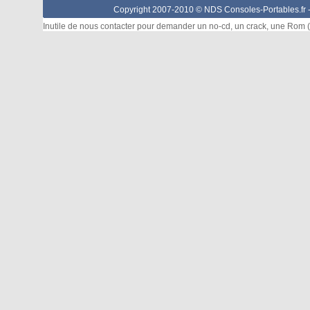
Copyright 2007-2010 © NDS Consoles-Portables.fr 
Inutile de nous contacter pour demander un no-cd, un crack, une Rom (