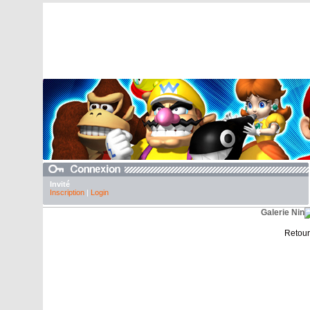
Invité
Inscription
|
Login
Galerie Nint
Retour