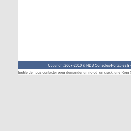
Copyright 2007-2010 © NDS Consoles-Portables.fr 
Inutile de nous contacter pour demander un no-cd, un crack, une Rom (