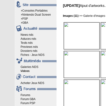
[UPDATE]
Ajout d'artworks.
Consoles Portables
Nintendo Dual Screen
Images (11)
>>
Galerie d'images
PSP
GBA
News nds
Astuces nds
Tests nds
Previews nds
Dossiers nds
Fiches - Jeux NDS
Galeries NDS
Videos
Acheter Jeux NDS
Forums
Forum GBA
Forum PSP