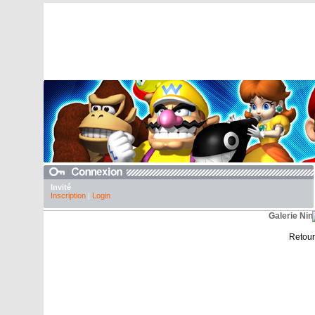
Invité
Inscription
|
Login
Galerie Nin
Retour