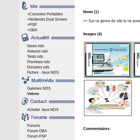
News (1)
Consoles Portables
Nintendo Dual Screen
>>
Sur ce genre de site tu ne pour
PSP
GBA
Images (4)
News nds
Astuces nds
Tests nds
Previews nds
Dossiers nds
Fiches - Jeux NDS
Galeries NDS
Videos
Acheter Jeux NDS
Forums
Commentaires
Forum GBA
Forum PSP