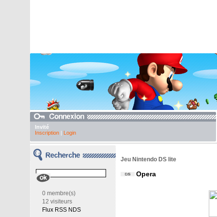
Invité
Inscription
|
Login
Jeu Nintendo DS lite
Opera
0 membre(s)
12 visiteurs
Flux RSS NDS