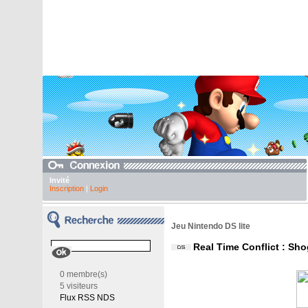
Invité
Inscription
|
Login
Jeu Nintendo DS lite
Real Time Conflict : Sh
0 membre(s)
5 visiteurs
Flux RSS NDS