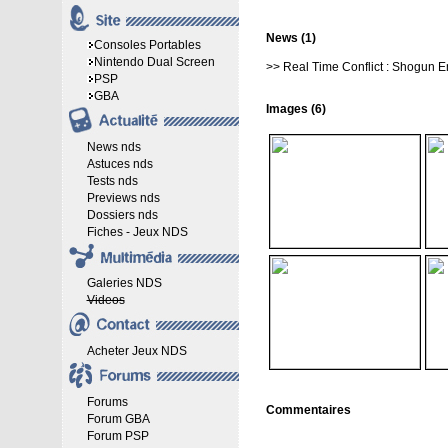
News (1)
Consoles Portables
Nintendo Dual Screen
>>
Real Time Conflict : Shogun 
PSP
GBA
Images (6)
News nds
Astuces nds
Tests nds
Previews nds
Dossiers nds
Fiches - Jeux NDS
Galeries NDS
Videos
Acheter Jeux NDS
Forums
Commentaires
Forum GBA
Forum PSP