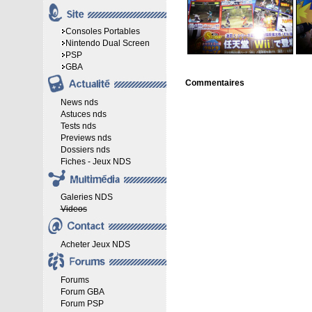
Consoles Portables
Nintendo Dual Screen
PSP
GBA
Commentaires
News nds
Astuces nds
Tests nds
Previews nds
Dossiers nds
Fiches - Jeux NDS
Galeries NDS
Videos
Acheter Jeux NDS
Forums
Forum GBA
Forum PSP