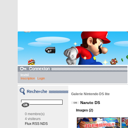
Invité
Inscription
|
Login
Galerie Nintendo DS lite
Naruto DS
Images (2)
0 membre(s)
4 visiteurs
Flux RSS NDS