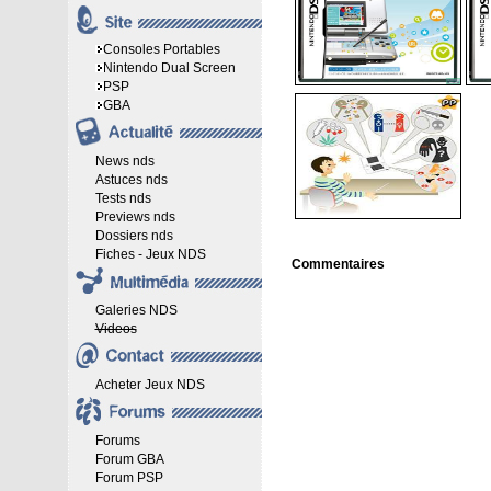
Consoles Portables
Nintendo Dual Screen
PSP
GBA
News nds
Astuces nds
Tests nds
Previews nds
Dossiers nds
Fiches - Jeux NDS
Commentaires
Galeries NDS
Videos
Acheter Jeux NDS
Forums
Forum GBA
Forum PSP