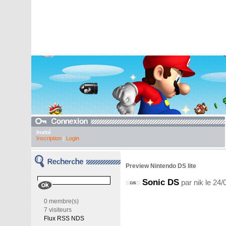
Invité
Inscription
|
Login
Preview Nintendo DS lite
Sonic DS
par nik le 24
0 membre(s)
7 visiteurs
Flux RSS NDS