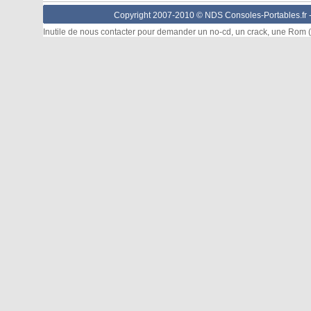
Copyright 2007-2010 © NDS Consoles-Portables.fr 
Inutile de nous contacter pour demander un no-cd, un crack, une Rom (