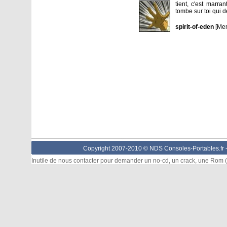
tient, c'est marr
tombe sur toi qui 
spirit-of-eden
[Mem
Copyright 2007-2010 © NDS Consoles-Portables.fr 
Inutile de nous contacter pour demander un no-cd, un crack, une Rom (