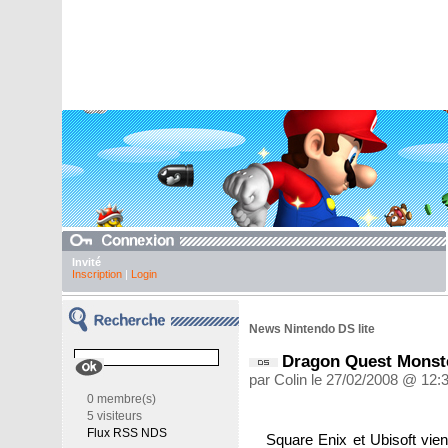
Invité
Inscription
|
Login
News Nintendo DS lite
Dragon Quest Monst
par Colin le 27/02/2008 @ 12:
0 membre(s)
5 visiteurs
Flux RSS NDS
Square Enix et Ubisoft vi