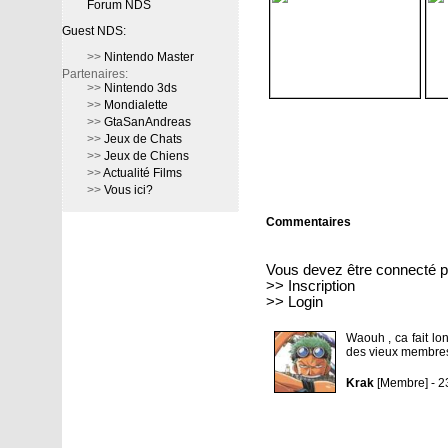
Forum NDS
Guest NDS:
>>
Nintendo Master
Partenaires:
>>
Nintendo 3ds
>>
Mondialette
>>
GtaSanAndreas
>>
Jeux de Chats
>>
Jeux de Chiens
>>
Actualité Films
>>
Vous ici?
Commentaires
Vous devez être connecté p
>>
Inscription
>>
Login
Waouh , ca fait lon
des vieux membres q
Krak
[Membre] - 2