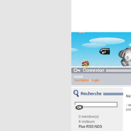
Invité
Inscription
|
Login
Ne
pa
0 membre(s)
8 visiteurs
Flux RSS NDS