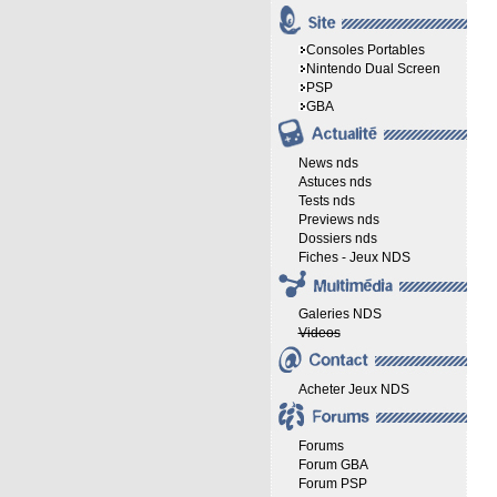
Consoles Portables
Nintendo Dual Screen
PSP
GBA
News nds
Astuces nds
Tests nds
Previews nds
Dossiers nds
Fiches - Jeux NDS
Galeries NDS
Videos
Acheter Jeux NDS
Forums
Forum GBA
Forum PSP