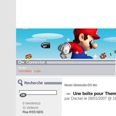
Invité
Inscription
|
Login
News Nintendo DS lite
Une boîte pour Them
par Dactari le 28/01/2007 @ 1
0 membre(s)
11 visiteurs
Flux RSS NDS