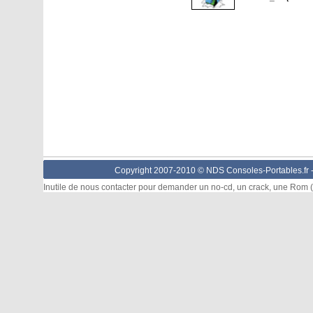
Copyright 2007-2010 © NDS Consoles-Portables.fr 
Inutile de nous contacter pour demander un no-cd, un crack, une Rom (