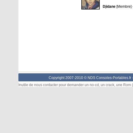
Djidane
[Membre] 
Copyright 2007-2010 © NDS Consoles-Portables.fr 
Inutile de nous contacter pour demander un no-cd, un crack, une Rom (