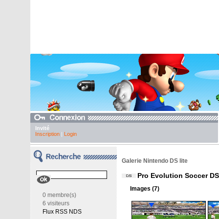
Invité
Inscription
|
Login
Galerie Nintendo DS lite
Pro Evolution Soccer DS
Images (7)
0 membre(s)
6 visiteurs
Flux RSS NDS