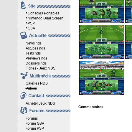
Consoles Portables
Nintendo Dual Screen
PSP
GBA
News nds
Astuces nds
Tests nds
Previews nds
Dossiers nds
Fiches - Jeux NDS
Galeries NDS
Videos
Acheter Jeux NDS
Commentaires
Forums
Forum GBA
Forum PSP