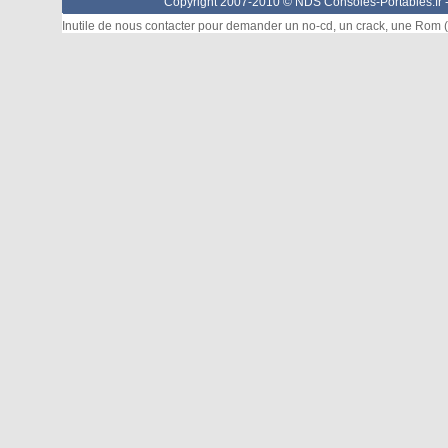
Copyright 2007-2010 © NDS Consoles-Portables.fr 
Inutile de nous contacter pour demander un no-cd, un crack, une Rom (