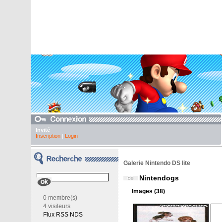
Invité
Inscription
|
Login
Galerie Nintendo DS lite
Nintendogs
Images (38)
0 membre(s)
4 visiteurs
Flux RSS NDS