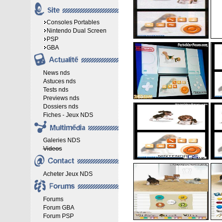
Consoles Portables
Nintendo Dual Screen
PSP
GBA
News nds
Astuces nds
Tests nds
Previews nds
Dossiers nds
Fiches - Jeux NDS
Galeries NDS
Videos
Acheter Jeux NDS
Forums
Forum GBA
Forum PSP