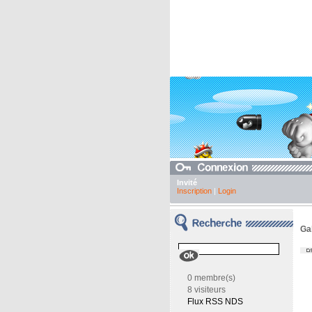
Invité
Inscription
|
Login
Gal
0 membre(s)
8 visiteurs
Flux RSS NDS