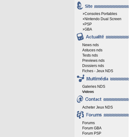
Consoles Portables
Nintendo Dual Screen
PSP
GBA
News nds
Astuces nds
Tests nds
Previews nds
Dossiers nds
Fiches - Jeux NDS
Galeries NDS
Videos
Acheter Jeux NDS
Forums
Forum GBA
Forum PSP