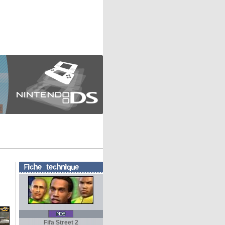
Fifa Street 2