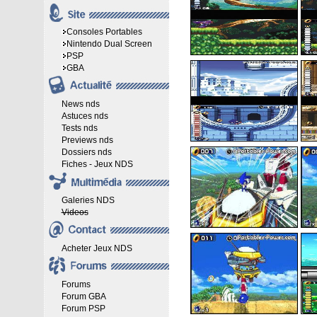
Consoles Portables
Nintendo Dual Screen
PSP
GBA
News nds
Astuces nds
Tests nds
Previews nds
Dossiers nds
Fiches - Jeux NDS
Galeries NDS
Videos
Acheter Jeux NDS
Forums
Forum GBA
Forum PSP