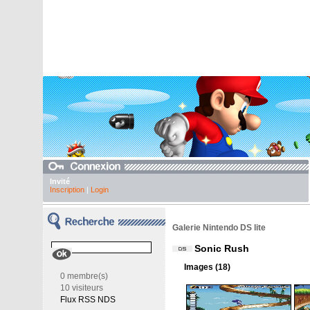
Invité
Inscription
|
Login
Galerie Nintendo DS lite
Sonic Rush
Images (18)
0 membre(s)
10 visiteurs
Flux RSS NDS