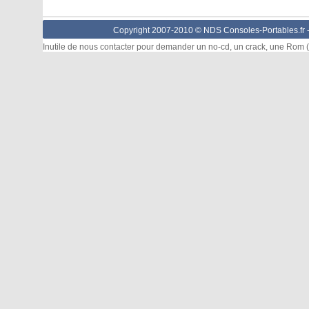
Copyright 2007-2010 © NDS Consoles-Portables.fr 
Inutile de nous contacter pour demander un no-cd, un crack, une Rom (