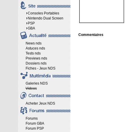
Consoles Portables
Nintendo Dual Screen
PSP
GBA
Commentaires
News nds
Astuces nds
Tests nds
Previews nds
Dossiers nds
Fiches - Jeux NDS
Galeries NDS
Videos
Acheter Jeux NDS
Forums
Forum GBA
Forum PSP