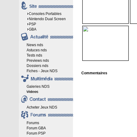
Consoles Portables
Nintendo Dual Screen
PSP
GBA
News nds
Astuces nds
Tests nds
Previews nds
Dossiers nds
Fiches - Jeux NDS
Commentaires
Galeries NDS
Videos
Acheter Jeux NDS
Forums
Forum GBA
Forum PSP