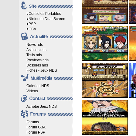
Consoles Portables
Nintendo Dual Screen
PSP
GBA
News nds
Astuces nds
Tests nds
Previews nds
Dossiers nds
Fiches - Jeux NDS
Galeries NDS
Videos
Acheter Jeux NDS
Forums
Forum GBA
Forum PSP