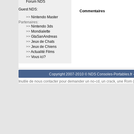
Forum NDS
Guest NDS:
Commentaires
>>
Nintendo Master
Partenaires:
>>
Nintendo 3ds
>>
Mondialette
>>
GtaSanAndreas
>>
Jeux de Chats
>>
Jeux de Chiens
>>
Actualité Films
>>
Vous ici?
Copyright 2007-2010 © NDS Consoles-Portables.fr 
Inutile de nous contacter pour demander un no-cd, un crack, une Rom (