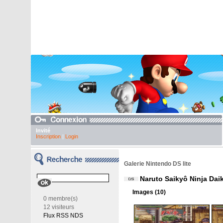
Invité
Inscription
|
Login
Galerie Nintendo DS lite
Naruto Saikyô Ninja Dai
Images (10)
0 membre(s)
12 visiteurs
Flux RSS NDS