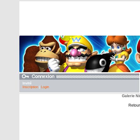
Invité
Inscription
|
Login
Galerie Ni
Retour