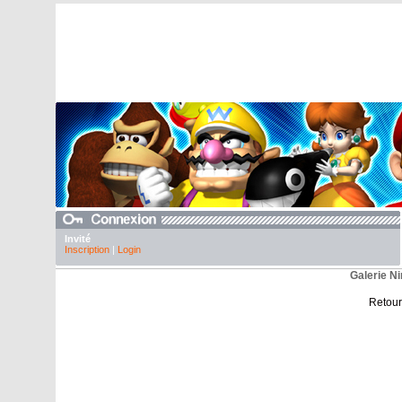
Invité
Inscription
|
Login
Galerie Ni
Retour