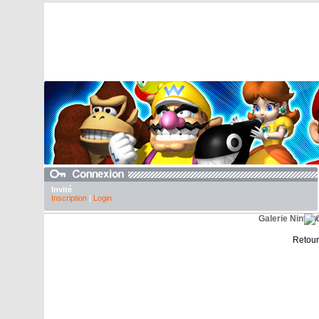
Invité
Inscription
|
Login
Galerie Ninten
Retour