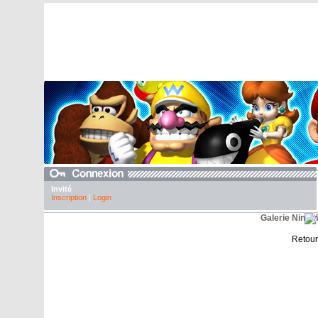
Invité
Inscription
|
Login
Galerie Ninten
Retour