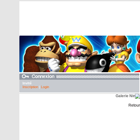
Invité
Inscription
|
Login
Galerie Ninte
Retour