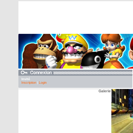
Invité
Inscription
|
Login
Galerie Nintendo DS 