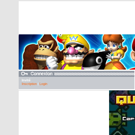
Invité
Inscription
|
Login
Galerie Nint