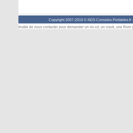
Copyright 2007-2010 © NDS Consoles-Portables.fr 
Inutile de nous contacter pour demander un no-cd, un crack, une Rom (