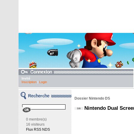
Invité
Inscription
|
Login
Dossier Nintendo DS
Nintendo Dual Scree
0 membre(s)
16 visiteurs
Flux RSS NDS