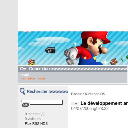
Invité
Inscription
|
Login
Dossier Nintendo DS
Le développement a
04/07/2005 @ 23:22
0 membre(s)
9 visiteurs
Flux RSS NDS