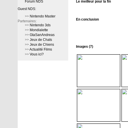
Forum NDS
Le meilleur pour la fin
Guest NDS:
>>
Nintendo Master
En conclusion
Partenaires:
>>
Nintendo 3ds
>>
Mondialette
>>
GtaSanAndreas
>>
Jeux de Chats
>>
Jeux de Chiens
Images (7)
>>
Actualité Films
>>
Vous ici?