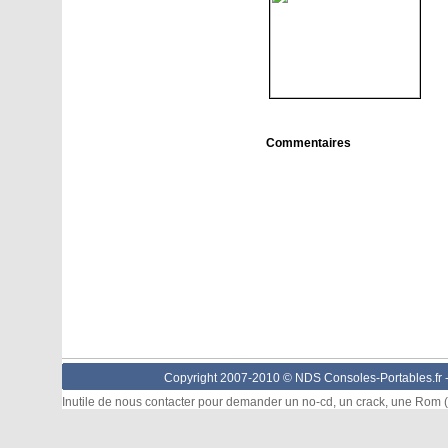
Commentaires
Copyright 2007-2010 © NDS Consoles-Portables.fr 
Inutile de nous contacter pour demander un no-cd, un crack, une Rom (