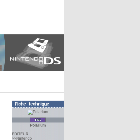
Polarium
EDITEUR :
>>Nintendo