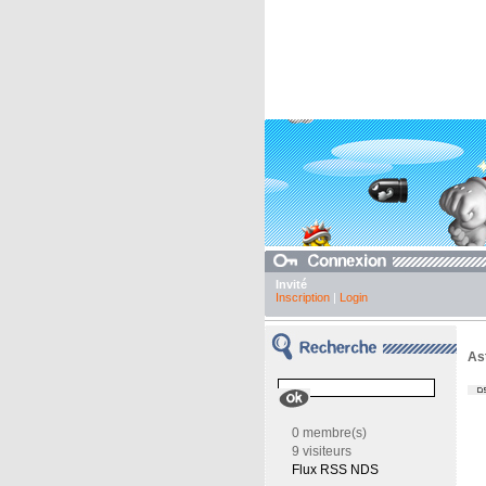
Invité
Inscription
|
Login
As
0 membre(s)
9 visiteurs
Flux RSS NDS