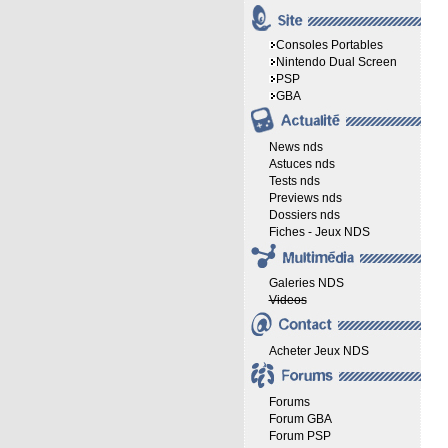
Consoles Portables
Nintendo Dual Screen
PSP
GBA
News nds
Astuces nds
Tests nds
Previews nds
Dossiers nds
Fiches - Jeux NDS
Galeries NDS
Videos
Acheter Jeux NDS
Forums
Forum GBA
Forum PSP