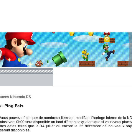
tuces Nintendo DS
Ping Pals
Vous pouvez débloquer de nombreux items en modifiant l'horloge interne de la N
ainsi vers 0h00 sera disponible un fond d'écran sexy, alors que si vous vous place
des dates telles que le 14 juillet ou encore le 25 décembre de nouveaux obj
seront disponibles.