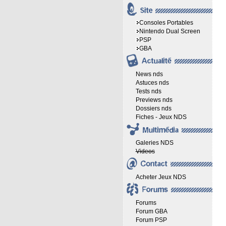
Consoles Portables
Nintendo Dual Screen
PSP
GBA
News nds
Astuces nds
Tests nds
Previews nds
Dossiers nds
Fiches - Jeux NDS
Galeries NDS
Videos
Acheter Jeux NDS
Forums
Forum GBA
Forum PSP