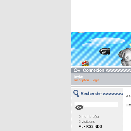
Invité
Inscription
|
Login
As
0 membre(s)
6 visiteurs
Flux RSS NDS